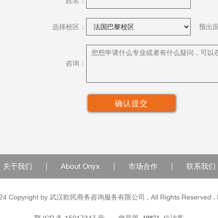
姓名：
选择校区：
预出
咨询：
关于我们
|
About Onyx
|
市场合作
|
联系我们
24 Copyright by
武汉
欧民商务咨询服务有限公司 , All Rights Reserved . P
鄂 ICP 备 15017347 号
您是第
位访客