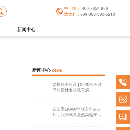
中
国：
400-7654-688
意大利：
+39-366-390-5216
新闻中心
新闻中心
news
梦校触手可及 | 2020欧洲时
尚与设计名校教育展
在法国LISAA学习这个专业
后，我的画儿竟然动起来
了！