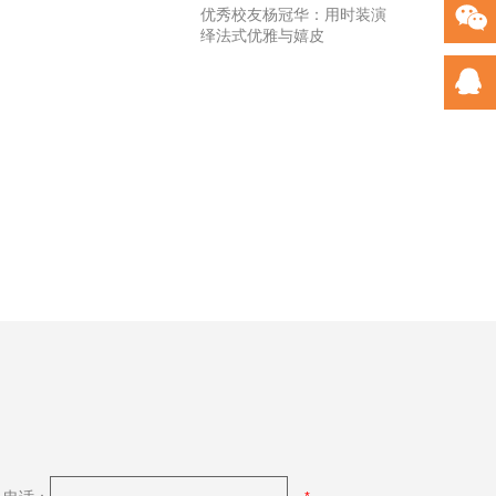
优秀校友杨冠华：用时装演
绎法式优雅与嬉皮