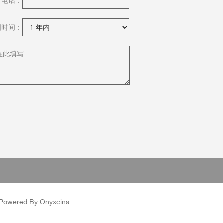
电话：
国时间：
owered By Onyxcina